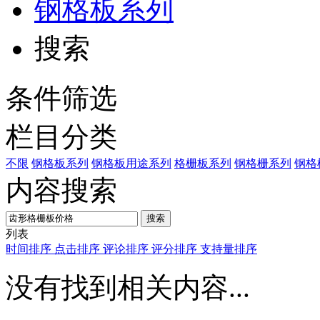
钢格板系列
搜索
条件筛选
栏目分类
不限
钢格板系列
钢格板用途系列
格栅板系列
钢格栅系列
钢格
内容搜索
搜索
列表
时间排序
点击排序
评论排序
评分排序
支持量排序
没有找到相关内容...