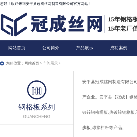
您好！欢迎来到安平县冠成丝网制造有限公司官方网站！
15年钢格
15年老厂
网站首页
公司简介
产品展示
成功案例
您的位置：
网站首页
>
车间展示
>
安平县冠成丝网制造有限公司
产企业。安平县【冠成】钢格
钢格板系列
镀锌钢格栅板,热镀锌钢格板,
GUANCHENG
步板,球接栏杆等产品。