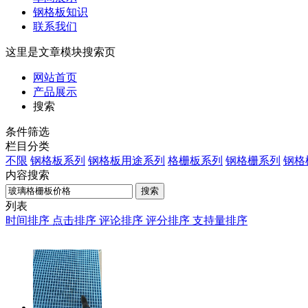
钢格板知识
联系我们
这里是文章模块搜索页
网站首页
产品展示
搜索
条件筛选
栏目分类
不限
钢格板系列
钢格板用途系列
格栅板系列
钢格栅系列
钢格
内容搜索
搜索
列表
时间排序
点击排序
评论排序
评分排序
支持量排序